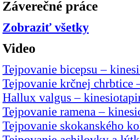
Záverečné práce
Zobraziť všetky
Video
Tejpovanie bicepsu – kines
Tejpovanie krčnej chrbtice 
Hallux valgus – kinesiotap
Tejpovanie ramena – kinesi
Tejpovanie skokanského kol
Tejpovanie achilovky a lýtk