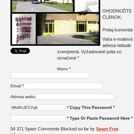
OHODNOĎTE
ČLÁNOK:
Pridaj komentár
Vaša e-mailová
adresa nebude
zverejnená. Vyžadované polia sú
označené
*
Meno
*
Email
*
Adresa webu
* Copy This Password *
* Type Or Paste Password Here *
54 371 Spam Comments Blocked so far by
Spam Free