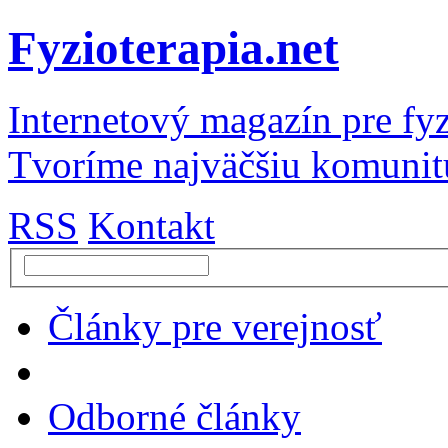
Fyzioterapia.net
Internetový magazín pre fyz
Tvoríme najväčšiu komunit
RSS
Kontakt
Články pre verejnosť
Odborné články