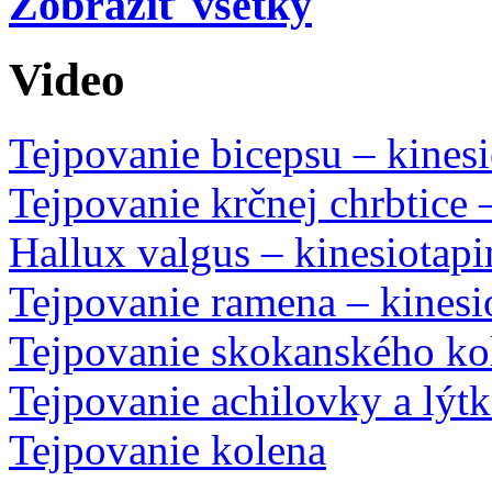
Zobraziť všetky
Video
Tejpovanie bicepsu – kines
Tejpovanie krčnej chrbtice 
Hallux valgus – kinesiotap
Tejpovanie ramena – kinesi
Tejpovanie skokanského kol
Tejpovanie achilovky a lýtk
Tejpovanie kolena