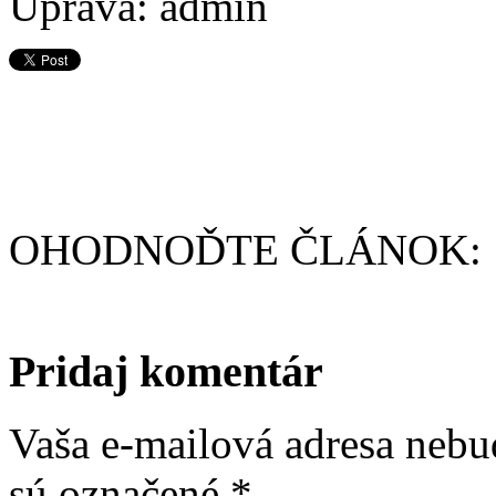
Úprava: admin
OHODNOĎTE ČLÁNOK:
Pridaj komentár
Vaša e-mailová adresa nebu
sú označené
*