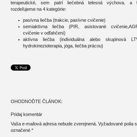
terapeutické, sem patrí liečebná telesná výchova, a 
rozdeľujeme na 4 kategórie:
pasívna liečba (trakcie, pasívne cvičenie)
semiaktívna liečba (PIR, asistované cvičenie,AG
cvičenie v odľahčení)
aktívna liečba (individuálna alebo skupinová LT
hydrokinezioterapia, jóga, liečba prácou)
OHODNOĎTE ČLÁNOK:
Pridaj komentár
Vaša e-mailová adresa nebude zverejnená. Vyžadované polia 
označené
*