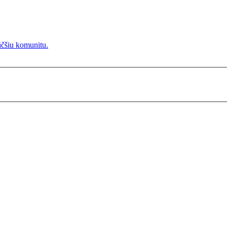
äčšiu komunitu.