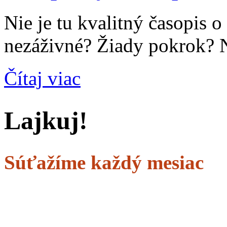
Nie je tu kvalitný časopis o
nezáživné? Žiady pokrok?
Čítaj viac
Lajkuj!
Súťažíme každý mesiac