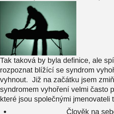
Tak taková by byla definice, ale sp
rozpoznat blížící se syndrom vyhoř
vyhnout. Již na začátku jsem zmiňo
syndromem vyhoření velmi často p
které jsou společnými jmenovateli 
Člověk na seb