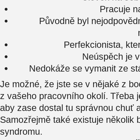
Pracuje n
Původně byl nejodpovědněj
Perfekcionista, kte
Neúspěch je v
Nedokáže se vymanit ze stá
Je možné, že jste se v nějaké z bo
z vašeho pracovního okolí. Třeba 
aby zase dostal tu správnou chuť 
Samozřejmě také existuje několik b
syndromu.