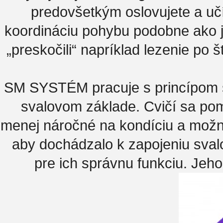
predovšetkým oslovujete a uč
koordináciu pohybu podobne ako j
„preskočili“ napríklad lezenie po 
SM SYSTÉM pracuje s princípom špi
svalovom základe. Cvičí sa po
menej náročné na kondíciu a možno
aby dochádzalo k zapojeniu sval
pre ich správnu funkciu. Jeh