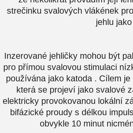
strečinku svalových vlákének pro
jehlu jako
Inzerované jehličky mohou být pak 
pro přímou svalovou stimulaci n
používána jako katoda . Cílem je
která se projeví jako svalové 
elektricky provokovanou lokální 
bifázické proudy s délkou impu
obvykle 10 minut nicmé