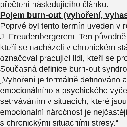
přečtení následujícího článku.
Pojem burn-out (vyhoření, vyhas
Poprvé byl tento termín uveden v
J. Freudenbergerem. Ten původně 
kteří se nacházeli v chronickém stá
označoval pracující lidi, kteří se p
Současná definice burn-out syndro
„Vyhoření je formálně definováno a
emocionálního a psychického vyč
setrváváním v situacích, které jso
emocionální náročnost je nejčastě
s chronickými situačními stresy.“