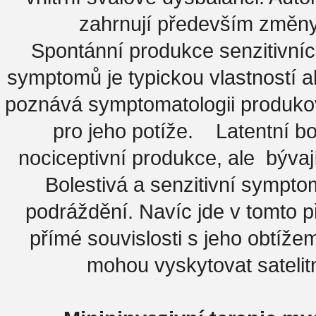
zahrnují především změny k
Spontánní produkce senzitivníc
symptomů je typickou vlastností a
poznává symptomatologii produkov
pro jeho potíže. Latentní b
nociceptivní produkce, ale býv
Bolestivá a senzitivní symptom
podráždění. Navíc jde v tomto př
přímé souvislosti s jeho obtíž
mohou vyskytovat satelitní